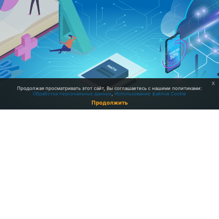
В Вашем браузере должен быть р
прием cookies
Войти с использованием учетной записи
Яндекс