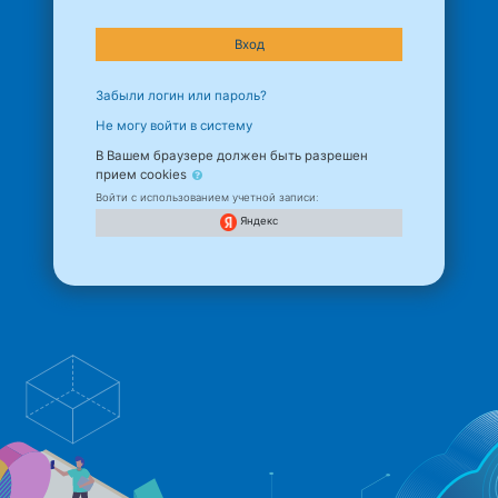
Логин / адрес электронной почты
Пароль
Запомнить логин
Вход
Забыли логин или пароль?
Не могу войти в систему