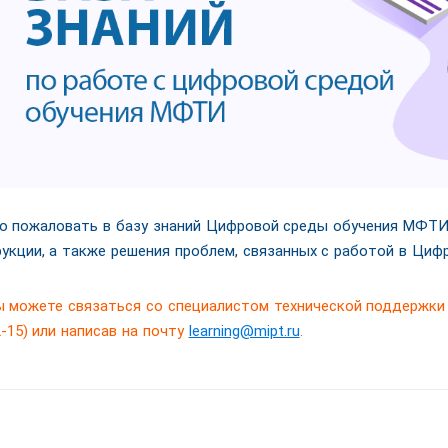
о пожаловать в базу знаний Цифровой среды обучения МФТИ
рукции, а также решения проблем, связанных с работой в Ци
ы можете связаться со специалистом технической поддержки п
-15) или написав на почту
learning@mipt.ru
.