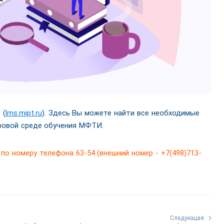
 (
lms.mipt.ru
). Здесь Вы можете найти все необходимые
фровой среде обучения МФТИ.
о номеру телефона 63-54 (внешний номер - +7(498)713-
Следующая